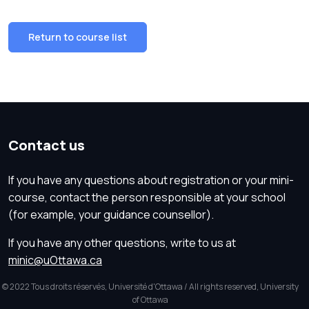
Return to course list
Contact us
If you have any questions about registration or your mini-
course, contact the person responsible at your school
(for example, your guidance counsellor).
If you have any other questions, write to us at
minic@uOttawa.ca
© 2022 Tous droits réservés, Université d'Ottawa / All rights reserved, University
of Ottawa